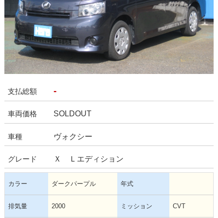
-
支払総額
SOLDOUT
車両価格
ヴォクシー
車種
Ｘ Ｌエディション
グレード
カラー
ダークパープル
年式
排気量
2000
ミッション
CVT