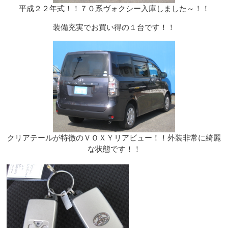
平成２２年式！！７０系ヴォクシー入庫しました～！！
装備充実でお買い得の１台です！！
クリアテールが特徴のＶＯＸＹリアビュー！！外装非常に綺麗
な状態です！！