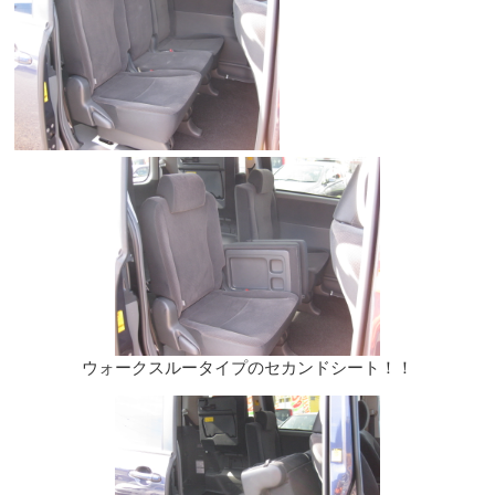
ウォークスルータイプのセカンドシート！！