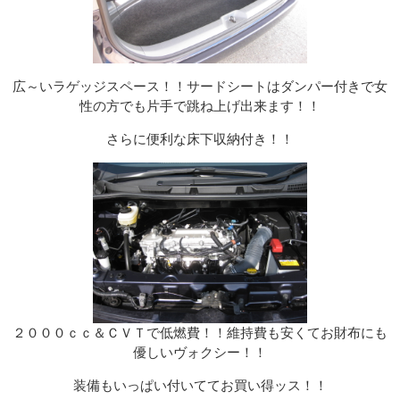
広～いラゲッジスペース！！サードシートはダンパー付きで女
性の方でも片手で跳ね上げ出来ます！！
さらに便利な床下収納付き！！
２０００ｃｃ＆ＣＶＴで低燃費！！維持費も安くてお財布にも
優しいヴォクシー！！
装備もいっぱい付いててお買い得ッス！！