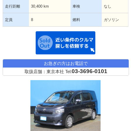
走行距離
30,400 km
車検
なし
定員
8
燃料
ガソリン
近い条件の中古
お急ぎの方はお電話で
03-3696-0101
取扱店舗：東京本社
Tel: