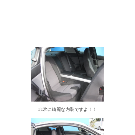
非常に綺麗な内装ですよ！！