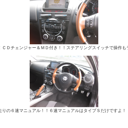
！ＣＤチェンジャー＆ＭＤ付き！！ステアリングスイッチで操作も
走りの６速マニュアル！！６速マニュアルはタイプＳだけですよ！