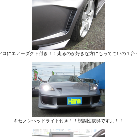
アロにエアーダクト付き！！走るのが好きな方にもってこいの１台
キセノンヘッドライト付き！！視認性抜群ですよ！！