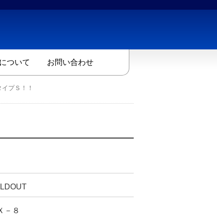
について
お問い合わせ
タイプＳ！！
LDOUT
Ｘ－８