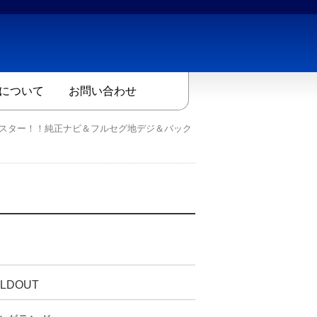
について
お問い合わせ
イスター！！純正ナビ＆フルセグ地デジ＆バック
LDOUT