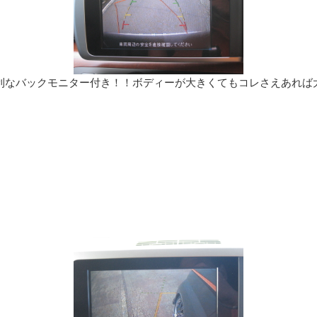
利なバックモニター付き！！ボディーが大きくてもコレさえあれば