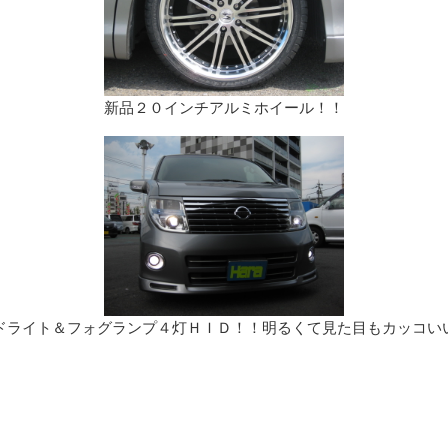
新品２０インチアルミホイール！！
ドライト＆フォグランプ４灯ＨＩＤ！！明るくて見た目もカッコい