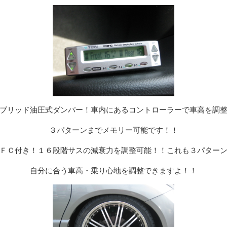
ブリッド油圧式ダンパー！車内にあるコントローラーで車高を調
３パターンまでメモリー可能です！！
ＦＣ付き！１６段階サスの減衰力を調整可能！！これも３パター
自分に合う車高・乗り心地を調整できますよ！！