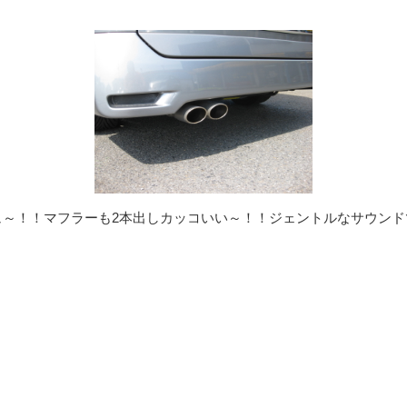
ュ～！！マフラーも2本出しカッコいい～！！ジェントルなサウンド