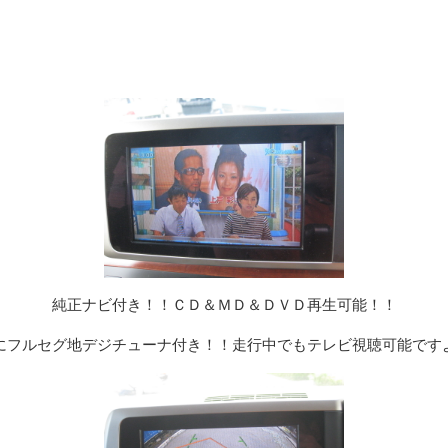
純正ナビ付き！！ＣＤ＆ＭＤ＆ＤＶＤ再生可能！！
にフルセグ地デジチューナ付き！！走行中でもテレビ視聴可能です