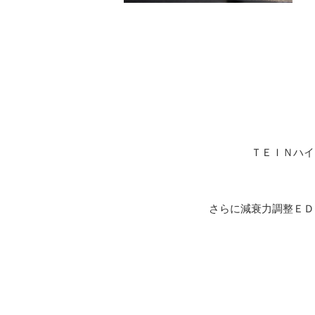
ＴＥＩＮハイ
さらに減衰力調整ＥＤ