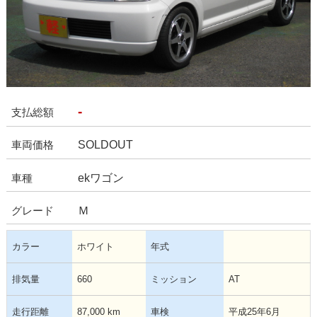
-
支払総額
SOLDOUT
車両価格
ekワゴン
車種
Ｍ
グレード
カラー
ホワイト
年式
排気量
660
ミッション
AT
走行距離
87,000 km
車検
平成25年6月