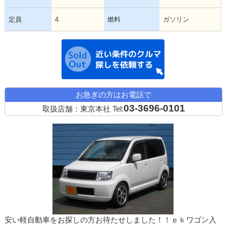
定員
4
燃料
ガソリン
近い条件の中古
お急ぎの方はお電話で
03-3696-0101
取扱店舗：東京本社
Tel:
安い軽自動車をお探しの方お待たせしました！！ｅｋワゴン入