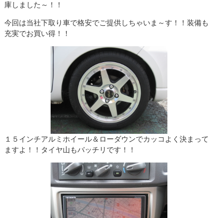
庫しました～！！
今回は当社下取り車で格安でご提供しちゃいま～す！！装備も
充実でお買い得！！
１５インチアルミホイール＆ローダウンでカッコよく決まって
ますよ！！タイヤ山もバッチリです！！