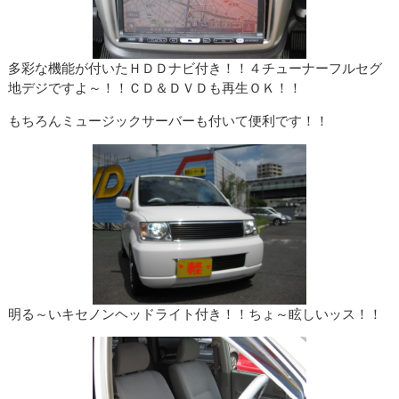
多彩な機能が付いたＨＤＤナビ付き！！４チューナーフルセグ
地デジですよ～！！ＣＤ＆ＤＶＤも再生ＯＫ！！
もちろんミュージックサーバーも付いて便利です！！
明る～いキセノンヘッドライト付き！！ちょ～眩しいッス！！