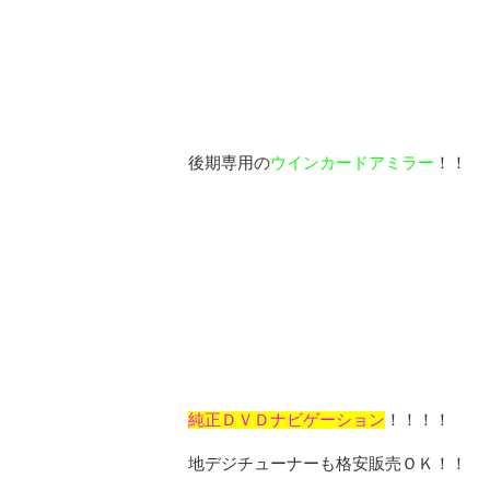
後期専用の
ウインカードアミラー
！！
純正ＤＶＤナビゲーション
！！！！
地デジチューナーも格安販売ＯＫ！！