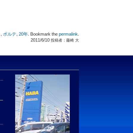
Ｄ
,
ポルテ
,
20年
. Bookmark the
permalink
.
2011/6/10
投稿者：
藤崎 大