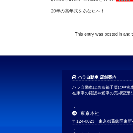
20年の高年式をあなたへ！
This entry was posted in and
ハラ自動車 店舗案内
ハラ自動車は東京都千葉に中古
在庫車の確認や愛車の売却査定
東京本社
〒124-0023 東京都葛飾区東新小