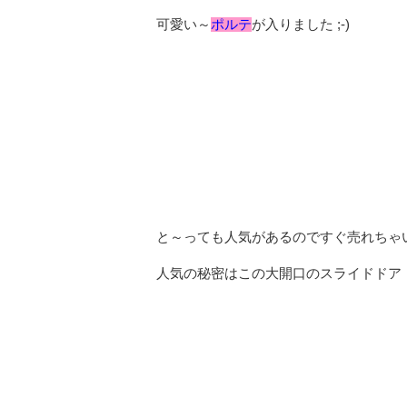
可愛い～
ポルテ
が入りました ;-)
と～っても人気があるのですぐ売れちゃ
人気の秘密はこの大開口のスライドドア