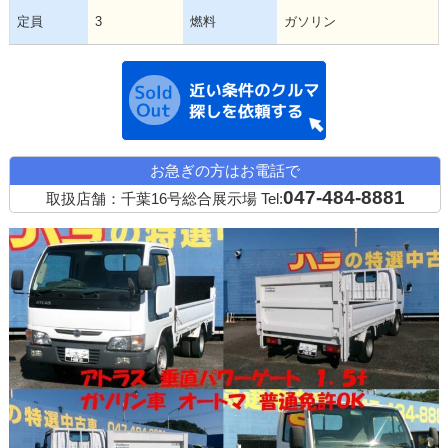
定員
3
燃料
ガソリン
近い条件の中古
お急ぎの方はお電話で
047-484-8881
取扱店舗：千葉16号総合展示場
Tel: