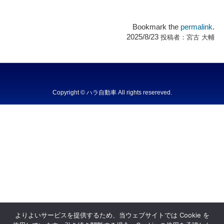
Bookmark the
permalink
.
2025/8/23
投稿者：
宮古 大輔
Copyright © ハラ自動車 All rights resereved.
Powered by DJCOM Inc.
よりよいサービスを提供するため、当ウェブサイトでは Cookie を