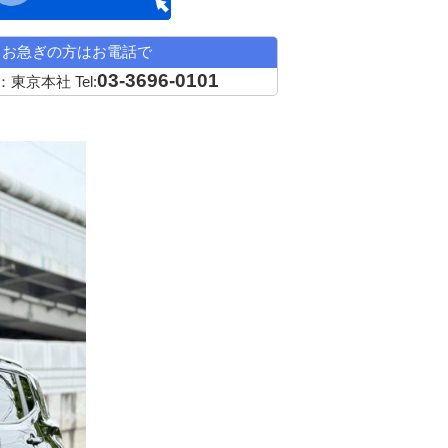
近い条件の中古車希望
お急ぎの方はお電話で
03-3696-0101
：東京本社
Tel: