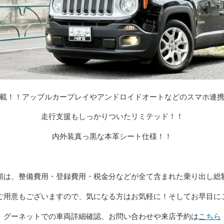
載！！アップルカープレイやアンドロイドオートなどのスマホ連
走行支援もしっかりついたリミテッド！！
内外装真っ黒な本革シート仕様！！
額は、整備費用・登録費用・税金分などが全て含まれた乗り出し総
ご用意もございますので、気になる方はお気軽に！そしてお早目に
グーネットでの車両詳細確認、お問い合わせや来店予約は
こちら