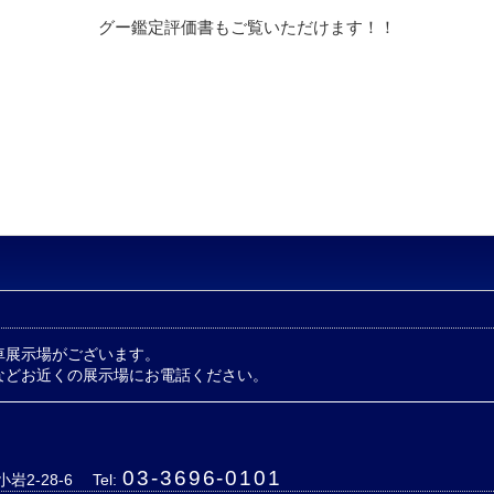
グー鑑定評価書もご覧いただけます！！
車展示場がございます。
などお近くの展示場にお電話ください。
03-3696-0101
岩2-28-6
Tel: