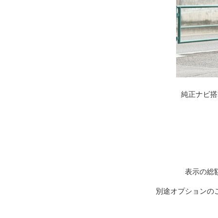
純正ナビ搭
表示の総
別途オプションの