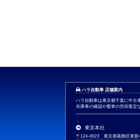
ハラ自動車 店舗案内
ハラ自動車は東京都千葉に中古
在庫車の確認や愛車の売却査定
東京本社
〒124-0023 東京都葛飾区東新小