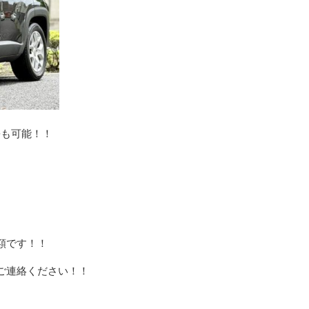
携も可能！！
額です！！
ご連絡ください！！