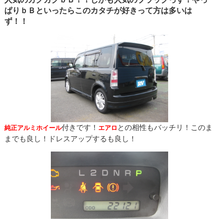
ぱりｂＢといったらこのカタチが好きって方は多いは
ず！！
付きです！
との相性もバッチリ！このま
純正アルミホイール
エアロ
までも良し！ドレスアップするも良し！