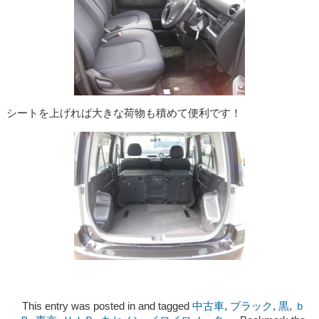
シートを上げれば大きな荷物も積めて便利です！
This entry was posted in and tagged
中古車
,
ブラック
,
黒
,
ｂ