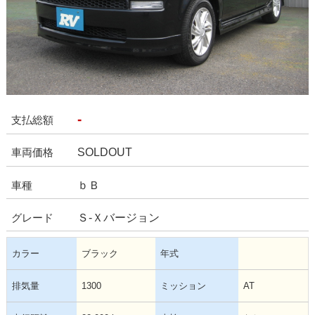
-
支払総額
SOLDOUT
車両価格
ｂＢ
車種
Ｓ-Ｘバージョン
グレード
カラー
ブラック
年式
排気量
1300
ミッション
AT