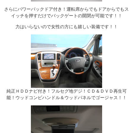
さらにパワーバックドア付き！運転席からでもドアからでもス
イッチを押すだけでバックゲートの開閉が可能です！！
力はいらないので女性の方にも嬉しい装備です！！
純正ＨＤＤナビ付き！フルセグ地デジ！ＣＤ＆ＤＶＤ再生可
能！ウッドコンビハンドル＆ウッドパネルでゴージャス！！