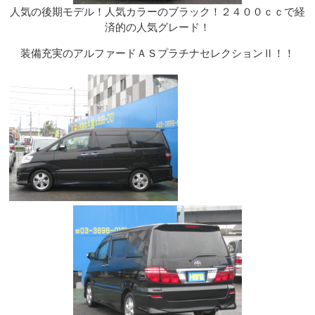
人気の後期モデル！人気カラーのブラック！２４００ｃｃで経
済的の人気グレード！
装備充実のアルファードＡＳプラチナセレクションⅡ！！