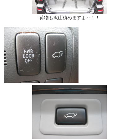
荷物も沢山積めますよ～！！