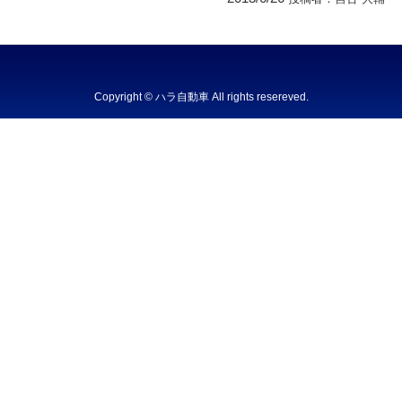
Copyright © ハラ自動車 All rights resereved.
Powered by DJCOM Inc.