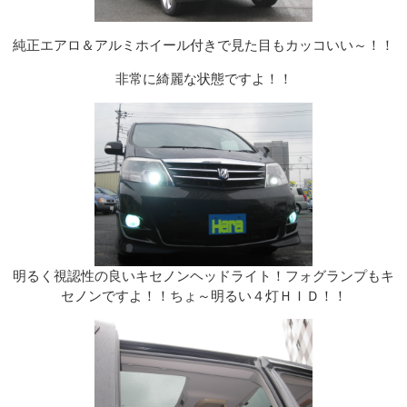
純正エアロ＆アルミホイール付きで見た目もカッコいい～！！
非常に綺麗な状態ですよ！！
明るく視認性の良いキセノンヘッドライト！フォグランプもキ
セノンですよ！！ちょ～明るい４灯ＨＩＤ！！