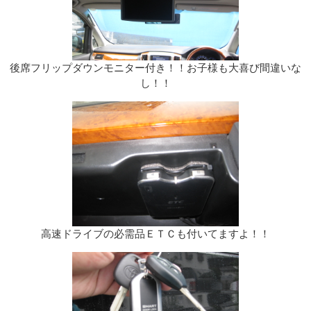
後席フリップダウンモニター付き！！お子様も大喜び間違いな
し！！
高速ドライブの必需品ＥＴＣも付いてますよ！！