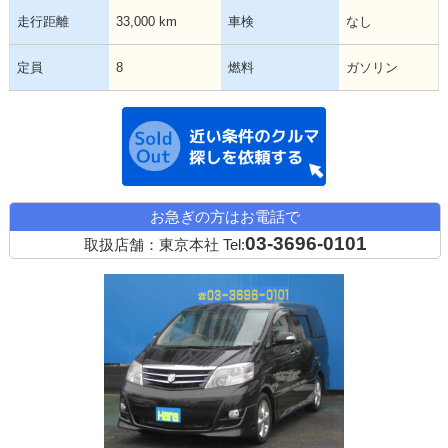
走行距離
33,000 km
車検
なし
定員
8
燃料
ガソリン
近い条件の中古
お急ぎの方はお電話で
03-3696-0101
取扱店舗：東京本社
Tel: