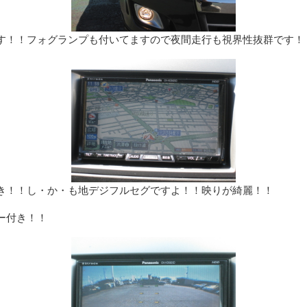
す！！フォグランプも付いてますので夜間走行も視界性抜群です！
き！！し・か・も地デジフルセグですよ！！映りが綺麗！！
ー付き！！