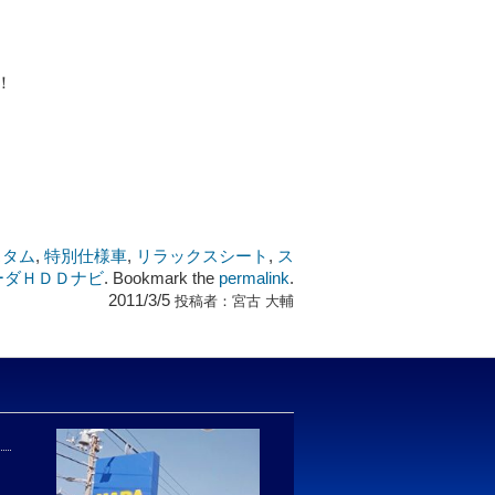
！
スタム
,
特別仕様車
,
リラックスシート
,
ス
ーダＨＤＤナビ
. Bookmark the
permalink
.
2011/3/5
投稿者：
宮古 大輔