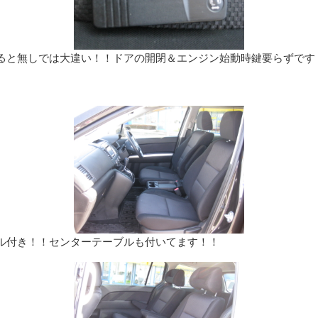
ると無しでは大違い！！ドアの開閉＆エンジン始動時鍵要らずです
ル付き！！センターテーブルも付いてます！！