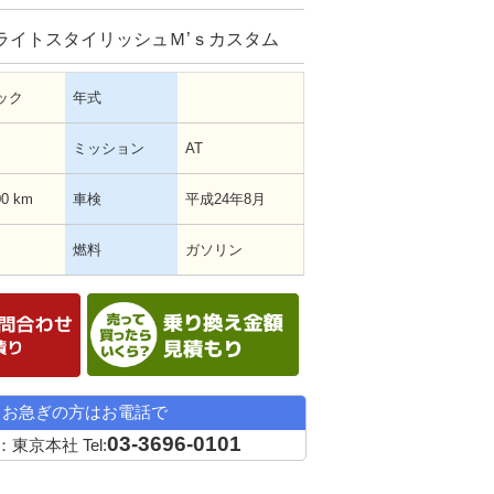
ライトスタイリッシュＭ’ｓカスタム
ック
年式
ミッション
AT
00 km
車検
平成24年8月
燃料
ガソリン
在庫確認・見積依頼
乗替金額シミュレーシ
お急ぎの方はお電話で
03-3696-0101
：東京本社
Tel: