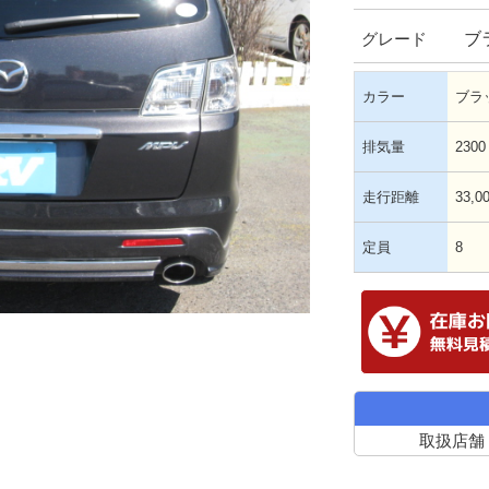
ブ
グレード
カラー
ブラ
排気量
2300
走行距離
33,0
定員
8
取扱店舗