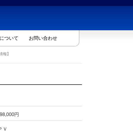
について
お問い合わせ
情報】
898,000
円
ＰＶ