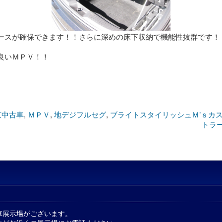
ースが確保できます！！さらに深めの床下収納で機能性抜群です！
良いＭＰＶ！！
京中古車
,
ＭＰＶ
,
地デジフルセグ
,
ブライトスタイリッシュＭ’ｓカ
トラ
車展示場がございます。