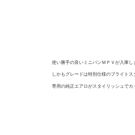
使い勝手の良いミニバンＭＰＶが入庫し
しかもグレードは特別仕様のブライトス
専用の純正エアロがスタイリッシュでカ