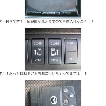
ター付きです！！広範囲が見えますので車庫入れが楽々！！
す！！おっと自動ドアも両側に付いちゃってますよ！！