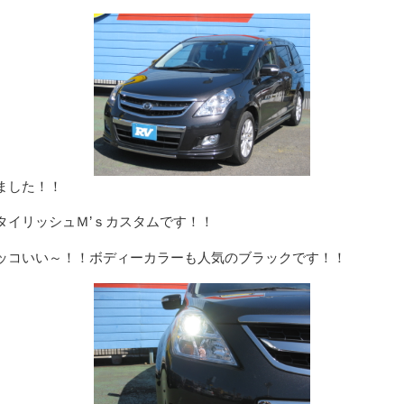
ました！！
タイリッシュＭ’ｓカスタムです！！
ッコいい～！！ボディーカラーも人気のブラックです！！