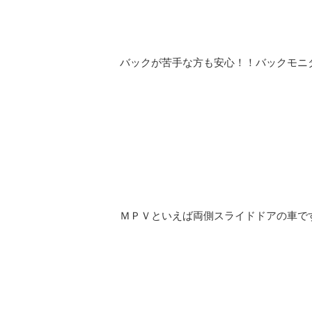
バックが苦手な方も安心！！バックモニ
ＭＰＶといえば両側スライドドアの車で