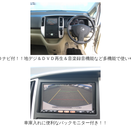
Ｄナビ付！！地デジ＆ＤＶＤ再生＆音楽録音機能など多機能で使い
車庫入れに便利なバックモニター付き！！