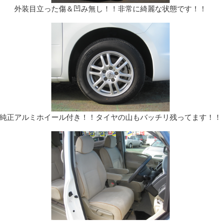
外装目立った傷＆凹み無し！！非常に綺麗な状態です！！
純正アルミホイール付き！！タイヤの山もバッチリ残ってます！