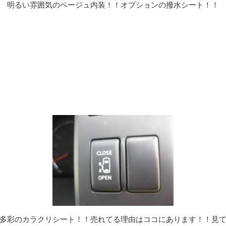
明るい雰囲気のベージュ内装！！オプションの撥水シート！！
多彩のカラクリシート！！売れてる理由はココにあります！！見