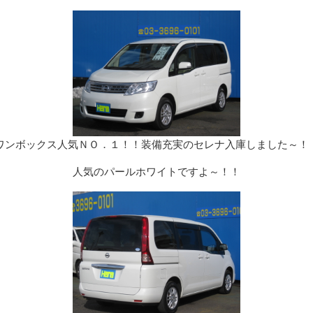
ワンボックス人気ＮＯ．１！！装備充実のセレナ入庫しました～！
人気のパールホワイトですよ～！！