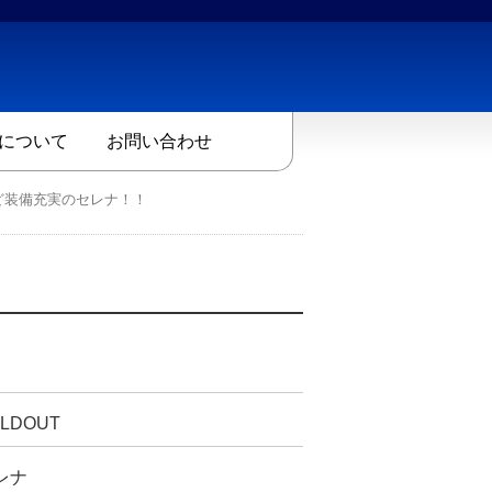
について
お問い合わせ
ど装備充実のセレナ！！
LDOUT
レナ