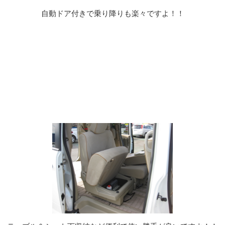
自動ドア付きで乗り降りも楽々ですよ！！