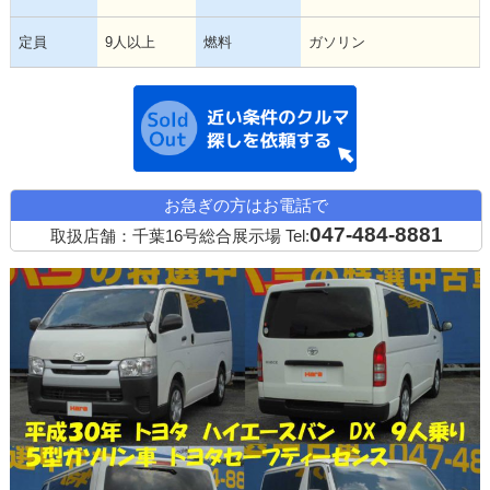
定員
9人以上
燃料
ガソリン
近い条件の中古
お急ぎの方はお電話で
047-484-8881
取扱店舗：千葉16号総合展示場
Tel: