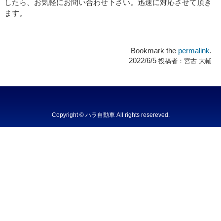
したら、お気軽にお問い合わせ下さい。迅速に対応させて頂き
ます。
Bookmark the
permalink
.
2022/6/5
投稿者：
宮古 大輔
Copyright © ハラ自動車 All rights resereved.
Powered by DJCOM Inc.