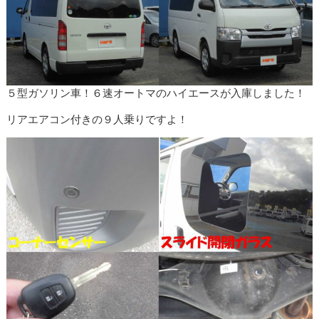
５型ガソリン車！６速オートマのハイエースが入庫しました！
リアエアコン付きの９人乗りですよ！