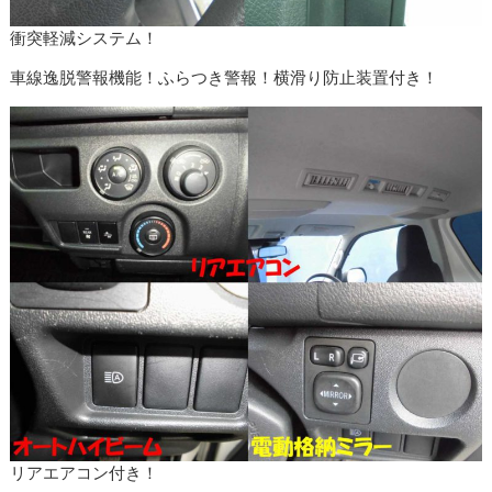
衝突軽減システム！
車線逸脱警報機能！ふらつき警報！横滑り防止装置付き！
リアエアコン付き！