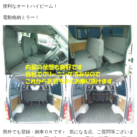
便利なオートハイビーム！
電動格納ミラー！
県外でも登録・納車ＯＫです♪ 気になる点、ご質問等ございま