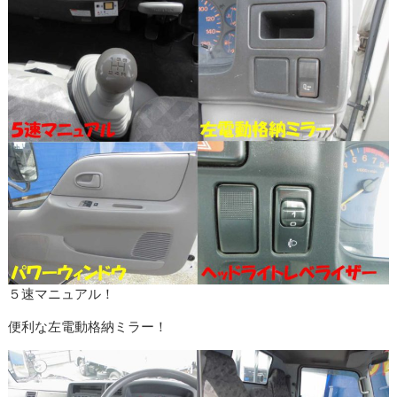
５速マニュアル！
便利な左電動格納ミラー！