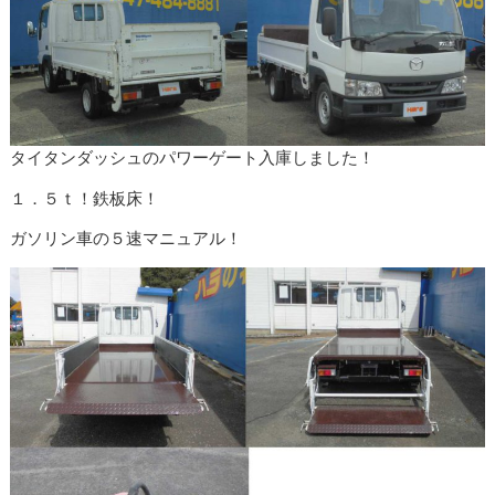
タイタンダッシュのパワーゲート入庫しました！
１．５ｔ！鉄板床！
ガソリン車の５速マニュアル！