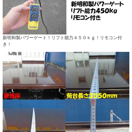
新明和製パワーゲート！リフト能力４５０ｋｇ！リモコン付
き！