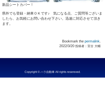
新品シートカバー！
県外でも登録・納車ＯＫです♪ 気になる点、ご質問等ございま
したら、お気軽にお問い合わせ下さい。迅速に対応させて頂き
ます。
Bookmark the
permalink
.
2022/3/20
投稿者：
宮古 大輔
Copyright © ハラ自動車 All rights resereved.
Powered by DJCOM Inc.