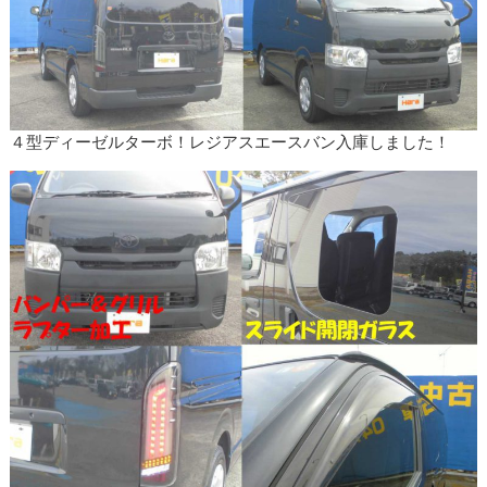
４型ディーゼルターボ！レジアスエースバン入庫しました！