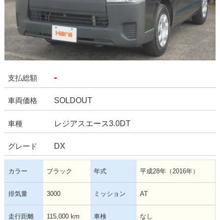
-
支払総額
SOLDOUT
車両価格
レジアスエース3.0DT
車種
DX
グレード
カラー
ブラック
年式
平成28年（2016年）
排気量
3000
ミッション
AT
走行距離
115,000 km
車検
なし