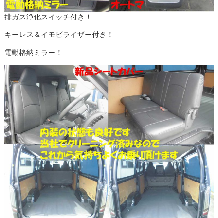
排ガス浄化スイッチ付き！
キーレス＆イモビライザー付き！
電動格納ミラー！