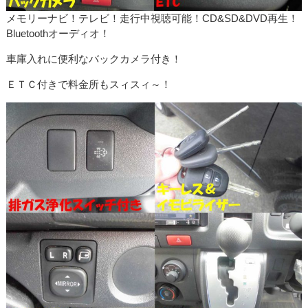
メモリーナビ！テレビ！走行中視聴可能！CD&SD&DVD再生！
Bluetoothオーディオ！
車庫入れに便利なバックカメラ付き！
ＥＴＣ付きで料金所もスィスィ～！