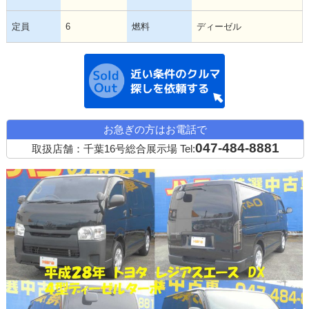
定員
6
燃料
ディーゼル
近い条件の中古
お急ぎの方はお電話で
047-484-8881
取扱店舗：千葉16号総合展示場
Tel: