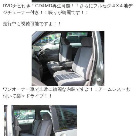
DVDナビ付き！CD&MD再生可能！！さらにフルセグ４X４地デ
ジチューナー付き！！映りが綺麗です！！
走行中も視聴可能ですよ！！
ワンオーナー車で非常に綺麗な内装ですよ！！アームレストも
付いて楽々ドライブ！！