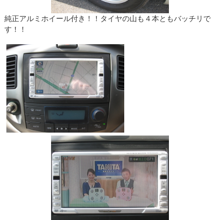
純正アルミホイール付き！！タイヤの山も４本ともバッチリで
す！！