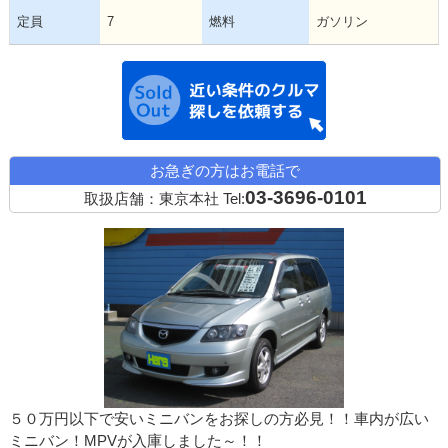
定員
7
燃料
ガソリン
近い条件の中古
お急ぎの方はお電話で
03-3696-0101
取扱店舗：東京本社
Tel:
５０万円以下で安いミニバンをお探しの方必見！！車内が広い
ミニバン！MPVが入庫しました～！！