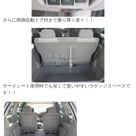
さらに両側自動ドア付きで乗り降り楽々！！
サードシート使用時でも深くて使いやすいラゲッジスペースで
す！！