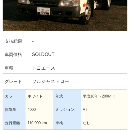
-
支払総額
SOLDOUT
車両価格
トヨエース
車種
フルジャストロー
グレード
カラー
ホワイト
年式
平成18年（2006年）
排気量
4000
ミッション
AT
走行距離
110,000 km
車検
なし