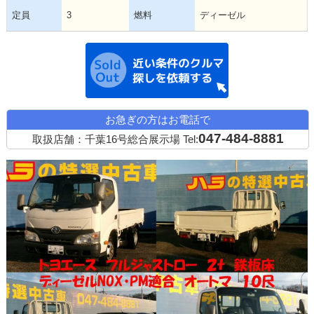
定員
3
燃料
ディーゼル
近い条件の中古
お急ぎの方はお電話で
047-484-8881
取扱店舗：千葉16号総合展示場
Tel: