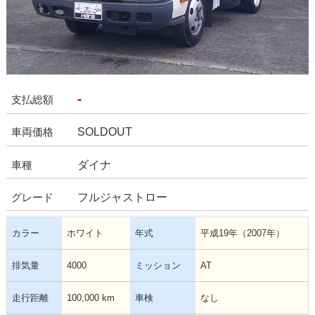
-
支払総額
SOLDOUT
車両価格
ダイナ
車種
フルジャストロー
グレード
カラー
ホワイト
年式
平成19年（2007年）
排気量
4000
ミッション
AT
走行距離
100,000 km
車検
なし