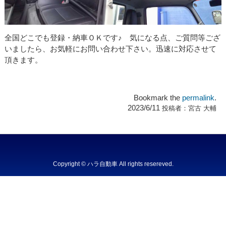
全国どこでも登録・納車ＯＫです♪ 気になる点、ご質問等ござ
いましたら、お気軽にお問い合わせ下さい。迅速に対応させて
頂きます。
Bookmark the
permalink
.
2023/6/11
投稿者：
宮古 大輔
Copyright © ハラ自動車 All rights resereved.
Powered by DJCOM Inc.