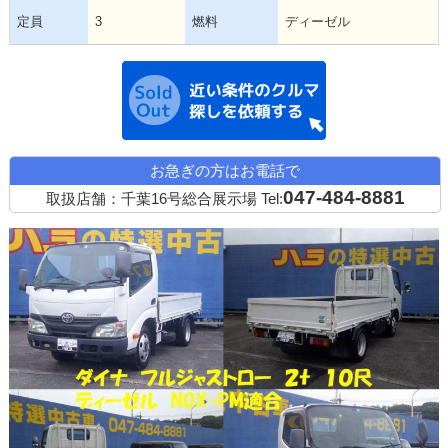
定員
3
燃料
ディーゼル
近い条件の中古
お急ぎの方はお電話で
047-484-8881
取扱店舗：千葉16号総合展示場
Tel: