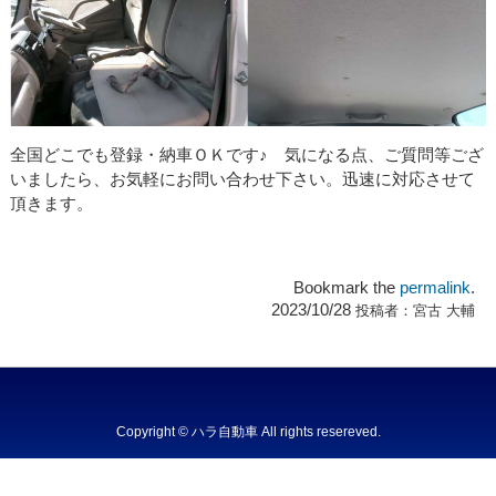
全国どこでも登録・納車ＯＫです♪ 気になる点、ご質問等ござ
いましたら、お気軽にお問い合わせ下さい。迅速に対応させて
頂きます。
Bookmark the
permalink
.
2023/10/28
投稿者：
宮古 大輔
Copyright © ハラ自動車 All rights resereved.
Powered by DJCOM Inc.