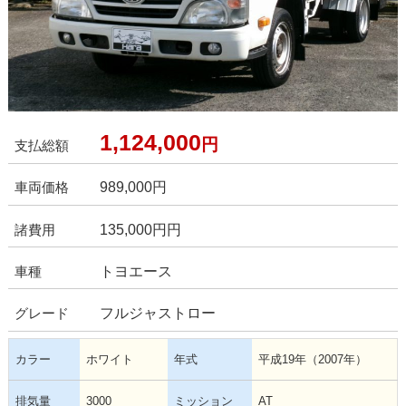
1,124,000
円
支払総額
989,000
円
車両価格
135,000円円
諸費用
トヨエース
車種
フルジャストロー
グレード
カラー
ホワイト
年式
平成19年（2007年）
排気量
3000
ミッション
AT