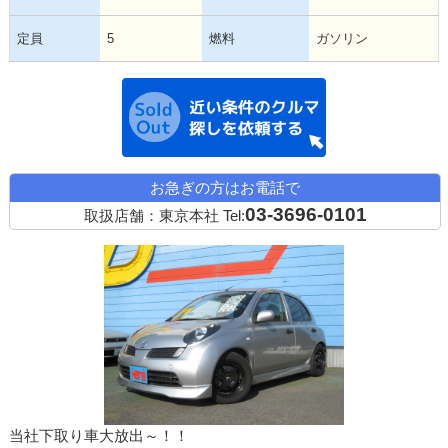
定員
5
燃料
ガソリン
近い条件の中古
お急ぎの方はお電話で
03-3696-0101
取扱店舗：東京本社
Tel:
当社下取り車大放出～！！