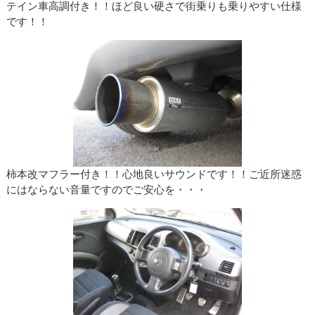
テイン車高調付き！！ほど良い硬さで街乗りも乗りやすい仕様
です！！
柿本改マフラー付き！！心地良いサウンドです！！ご近所迷惑
にはならない音量ですのでご安心を・・・