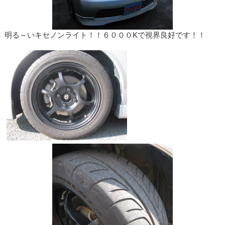
明る～いキセノンライト！！６０００Kで視界良好です！！