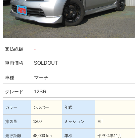
-
支払総額
SOLDOUT
車両価格
マーチ
車種
12SR
グレード
カラー
シルバー
年式
排気量
1200
ミッション
MT
走行距離
48,000 km
車検
平成24年11月