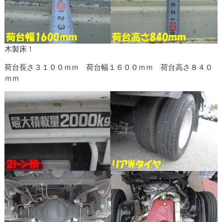
木製床！
荷台長さ３１００ｍｍ 荷台幅１６００ｍｍ 荷台高さ８４０
ｍｍ