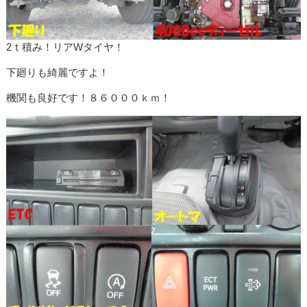
2ｔ積み！リアWタイヤ！
下廻りも綺麗ですよ！
機関も良好です！８６０００ｋｍ！