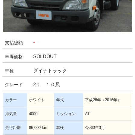
-
支払総額
SOLDOUT
車両価格
ダイナトラック
車種
2ｔ １０尺
グレード
カラー
ホワイト
年式
平成28年（2016年）
排気量
4000
ミッション
AT
走行距離
86,000 km
車検
令和3年3月