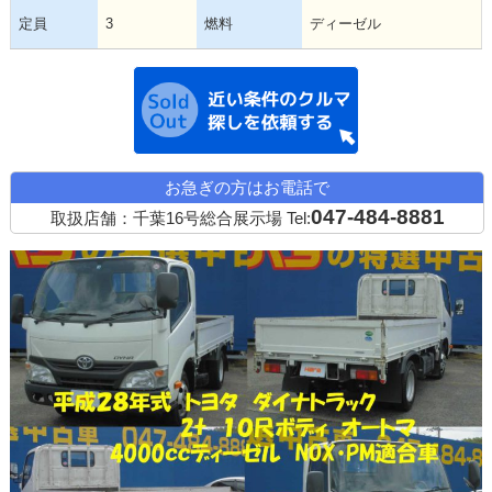
定員
3
燃料
ディーゼル
近い条件の中古
お急ぎの方はお電話で
047-484-8881
取扱店舗：千葉16号総合展示場
Tel: