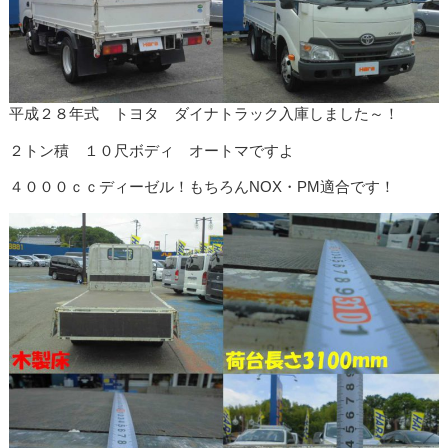
平成２８年式 トヨタ ダイナトラック入庫しました～！
２トン積 １０尺ボディ オートマですよ
４０００ｃｃディーゼル！もちろんNOX・PM適合です！