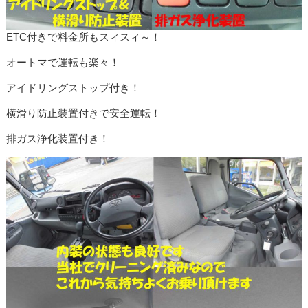
ETC付きで料金所もスィスィ～！
オートマで運転も楽々！
アイドリングストップ付き！
横滑り防止装置付きで安全運転！
排ガス浄化装置付き！