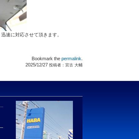
。迅速に対応させて頂きます。
Bookmark the
permalink
.
2025/12/27
投稿者：
宮古 大輔