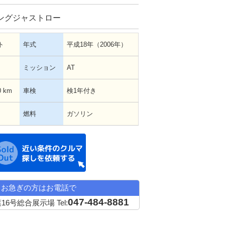
ングジャストロー
ト
年式
平成18年（2006年）
ミッション
AT
0 km
車検
検1年付き
燃料
ガソリン
近い条件の中古車希望
お急ぎの方はお電話で
047-484-8881
16号総合展示場
Tel: