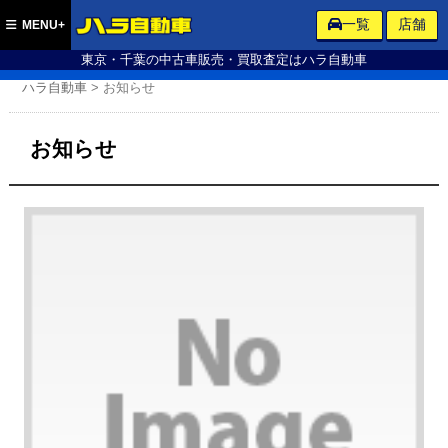
ハラ自動車
一覧
店舗
MENU+
東京・千葉の中古車販売・買取査定はハラ自動車
ハラ自動車
>
お知らせ
お知らせ