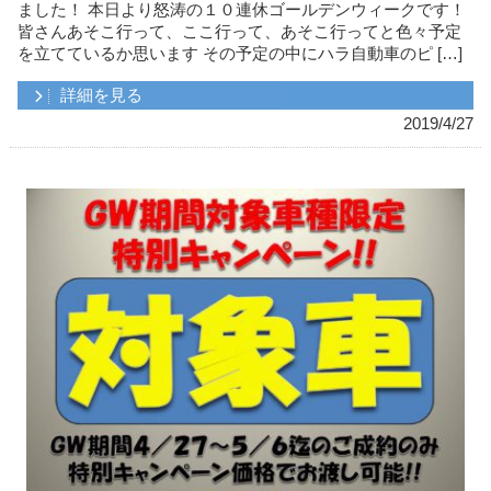
ました！ 本日より怒涛の１０連休ゴールデンウィークです！
皆さんあそこ行って、ここ行って、あそこ行ってと色々予定
を立てているか思います その予定の中にハラ自動車のピ […]
詳細を見る
2019/4/27