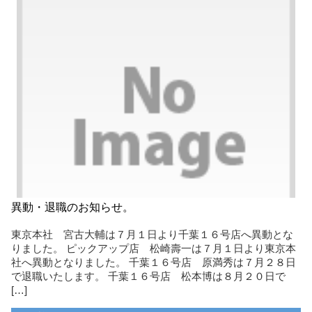
異動・退職のお知らせ。
東京本社 宮古大輔は７月１日より千葉１６号店へ異動とな
りました。 ピックアップ店 松崎壽一は７月１日より東京本
社へ異動となりました。 千葉１６号店 原満秀は７月２８日
で退職いたします。 千葉１６号店 松本博は８月２０日で
[…]