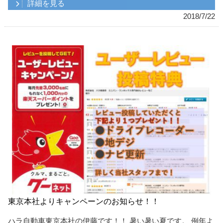
詳細を見る
2018/7/22
東京本社よりキャンペーンのお知らせ！！
ハラ自動車東京本社の伊藤です！！ 暑い暑い夏です。 例年よ