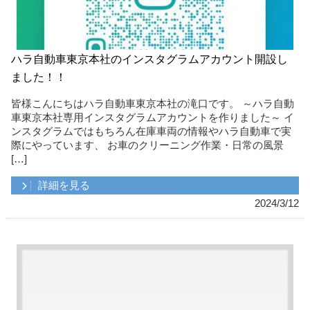
ハラ自動車東京本社のインスタグラムアカウント開設し
ました！！
皆様こんにちはハラ自動車東京本社の滝口です。 ～ハラ自動
車東京本社専用インスタグラムアカウントを作りました～ イ
ンスタグラムではもちろん在庫車両の情報やハラ自動車で実
際にやっています、 お車のクリーニング作業・日常の風景
[…]
詳細を見る
2024/3/12