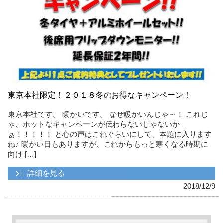
東京本社限定！２０１８冬のお得なキャンペーン！
東京本社です。 暖かいです。 なぜ暖かいんじゃ～！ これじ
ゃ、ホットなキャンペーンが伝わらないじゃないか
ぁ！！！！！ と心の声はこれぐらいにして、本題に入ります
ね♪ 暖かい日もありますが、これからもっと寒くなる時期に
向け […]
詳細を見る
2018/12/9