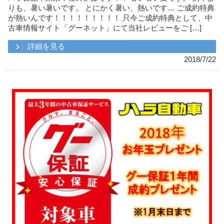
りも、暑い暑いです。 とにかく暑い、熱いです… ご成約特典
が熱いんです！！！！！！！！！ 只今ご成約特典として、中
古車情報サイト「グーネット」にて当社レビューをご […]
詳細を見る
2018/7/22