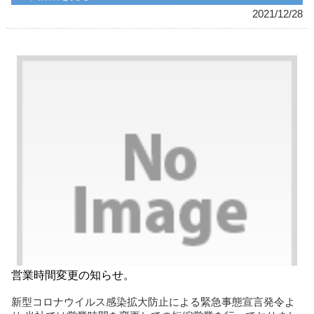
2021/12/28
営業時間変更の知らせ。
新型コロナウイルス感染拡大防止による緊急事態宣言発令よ