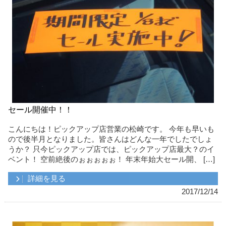
セール開催中！！
こんにちは！ピックアップ店営業の松崎です。 今年も早いも
ので後半月となりました。皆さんはどんな一年でしたでしょ
うか？ 只今ピックアップ店では、ピックアップ店最大？のイ
ベント！ 空前絶後のぉぉぉぉぉ！ 年末年始大セール開、 […]
詳細を見る
2017/12/14