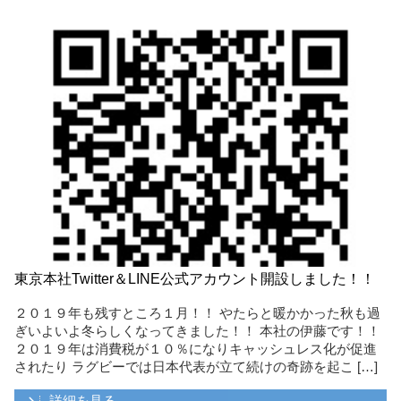
東京本社Twitter＆LINE公式アカウント開設しました！！
２０１９年も残すところ１月！！ やたらと暖かかった秋も過
ぎいよいよ冬らしくなってきました！！ 本社の伊藤です！！
２０１９年は消費税が１０％になりキャッシュレス化が促進
されたり ラグビーでは日本代表が立て続けの奇跡を起こ […]