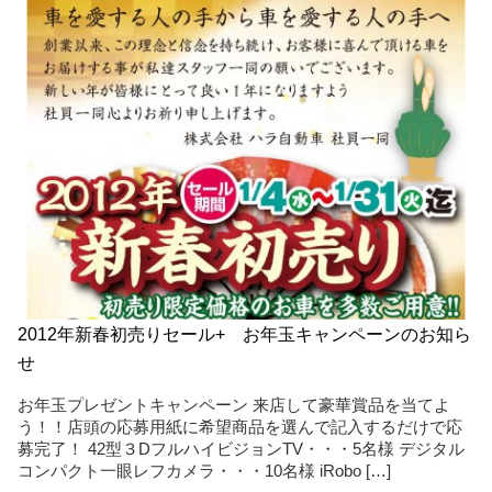
2012年新春初売りセール+ お年玉キャンペーンのお知ら
せ
お年玉プレゼントキャンペーン 来店して豪華賞品を当てよ
う！！店頭の応募用紙に希望商品を選んで記入するだけで応
募完了！ 42型３DフルハイビジョンTV・・・5名様 デジタル
コンパクト一眼レフカメラ・・・10名様 iRobo […]