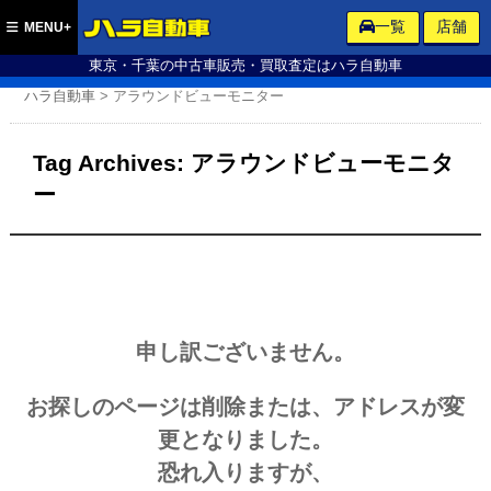
ハラ自動車
一覧
店舗
MENU+
東京・千葉の中古車販売・買取査定はハラ自動車
ハラ自動車
>
アラウンドビューモニター
Tag Archives:
アラウンドビューモニタ
ー
申し訳ございません。
お探しのページは削除または、アドレスが変
更となりました。
恐れ入りますが、