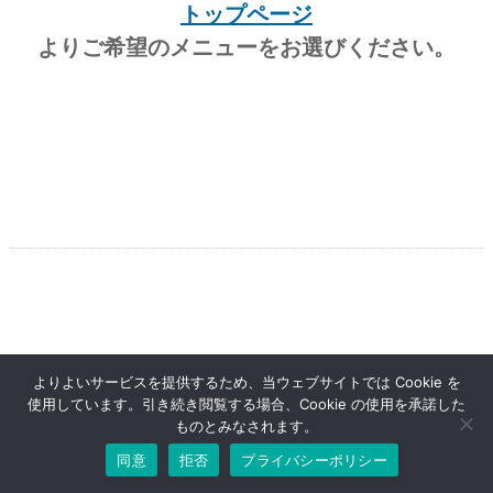
トップページ
よりご希望のメニューをお選びください。
よりよいサービスを提供するため、当ウェブサイトでは Cookie を
使用しています。引き続き閲覧する場合、Cookie の使用を承諾した
ものとみなされます。
Copyright © ハラ自動車 All rights resereved.
Powered by DJCOM Inc.
同意
拒否
プライバシーポリシー