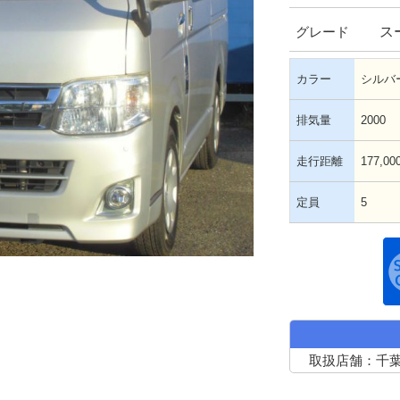
ス
グレード
カラー
シルバ
排気量
2000
走行距離
177,00
定員
5
取扱店舗：千葉