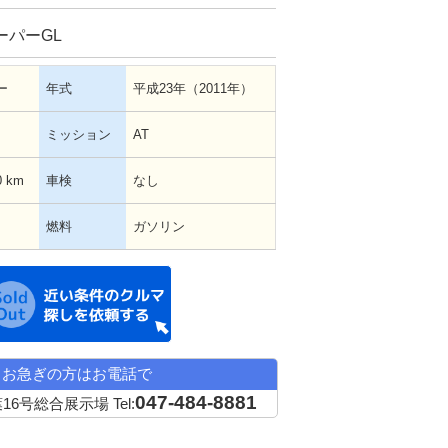
ーパーGL
ー
年式
平成23年（2011年）
ミッション
AT
0 km
車検
なし
燃料
ガソリン
近い条件の中古車希望
お急ぎの方はお電話で
047-484-8881
16号総合展示場
Tel: