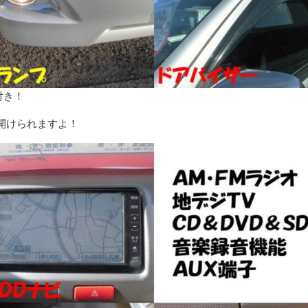
付き！
開けられますよ！