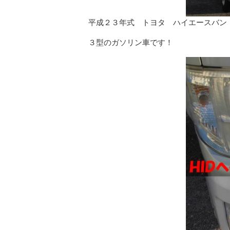
平成２３年式 トヨタ ハイエースバン
３型のガソリン車です！