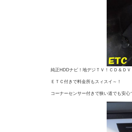
純正HDDナビ！地デジＴＶ！ＣＤ＆Ｄ
ＥＴＣ付きで料金所もスィスイ～！
コーナーセンサー付きで狭い道でも安心