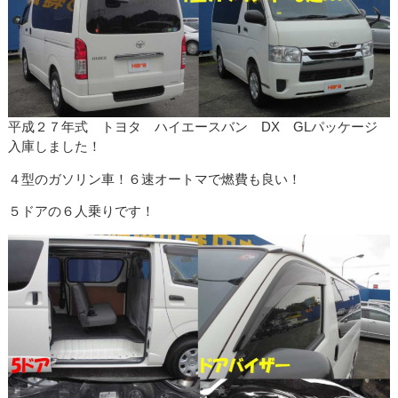
平成２７年式 トヨタ ハイエースバン DX GLパッケージ
入庫しました！
４型のガソリン車！６速オートマで燃費も良い！
５ドアの６人乗りです！