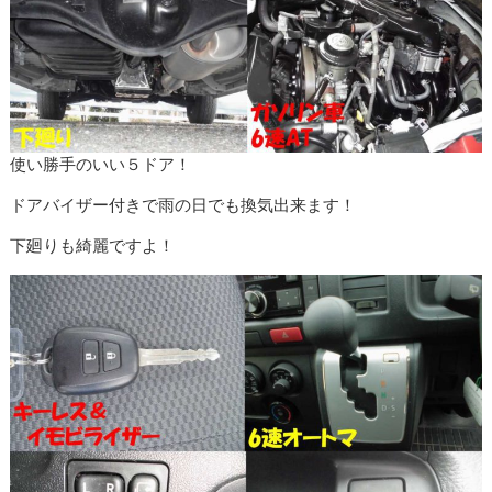
使い勝手のいい５ドア！
ドアバイザー付きで雨の日でも換気出来ます！
下廻りも綺麗ですよ！