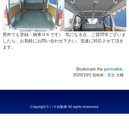
県外でも登録・納車ＯＫです♪ 気になる点、ご質問等ございま
したら、お気軽にお問い合わせ下さい。迅速に対応させて頂き
ます。
Bookmark the
permalink
.
2020/10/1
投稿者：
宮古 大輔
Copyright © ハラ自動車 All rights resereved.
Powered by DJCOM Inc.