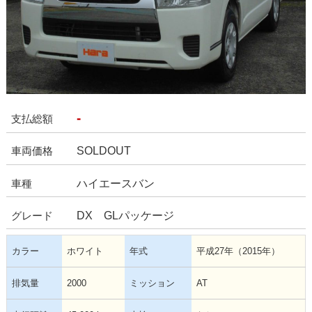
-
支払総額
SOLDOUT
車両価格
ハイエースバン
車種
DX GLパッケージ
グレード
カラー
ホワイト
年式
平成27年（2015年）
排気量
2000
ミッション
AT