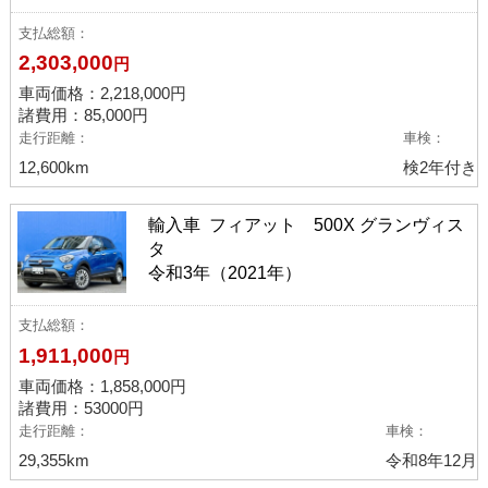
支払総額
2,303,000
円
車両価格：
2,218,000
円
諸費用：85,000円
走行距離
車検
12,600km
検2年付き
輸入車 フィアット 500X グランヴィス
タ
令和3年（2021年）
支払総額
1,911,000
円
車両価格：
1,858,000
円
諸費用：53000円
走行距離
車検
29,355km
令和8年12月